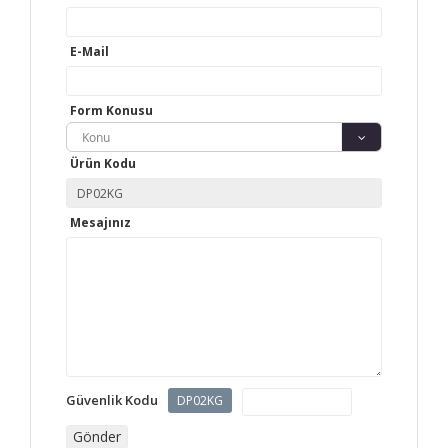
E-Mail
Form Konusu
Konu
Ürün Kodu
Mesajınız
Güvenlik Kodu
DP02KG