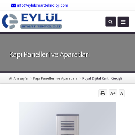
info@eylulsmartteknoloji.com
Kapı Panelleri ve Aparatları
Anasayfa
Kapı Panelleri ve Aparatları
Royal Dijital Kartlı Geçişli
A+
A