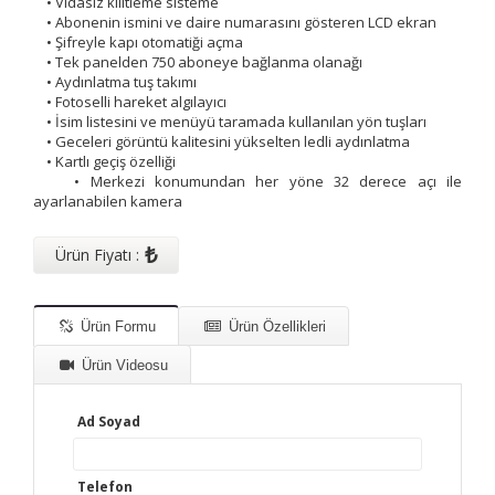
• Vidasız kilitleme sisteme
• Abonenin ismini ve daire numarasını gösteren LCD ekran
• Şifreyle kapı otomatiği açma
• Tek panelden 750 aboneye bağlanma olanağı
• Aydınlatma tuş takımı
• Fotoselli hareket algılayıcı
• İsim listesini ve menüyü taramada kullanılan yön tuşları
• Geceleri görüntü kalitesini yükselten ledli aydınlatma
• Kartlı geçiş özelliği
• Merkezi konumundan her yöne 32 derece açı ile
ayarlanabilen kamera
₺
Ürün Fiyatı :
Ürün Formu
Ürün Özellikleri
Ürün Videosu
Ad Soyad
Telefon