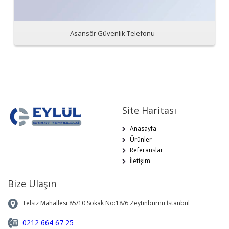
Asansör Güvenlik Telefonu
Site Haritası
Anasayfa
Ürünler
Referanslar
İletişim
Bize Ulaşın
Telsiz Mahallesi 85/10 Sokak No:18/6 Zeytinburnu İstanbul
0212 664 67 25