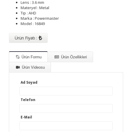
Lens : 3.6 mm
Materyel : Metal
Tip : AHD
Marka : Powermaster
Model : 16849
₺
Ürün Fiyatı :
Ürün Formu
Ürün Özellikleri
Ürün Videosu
Ad Soyad
Telefon
E-Mail