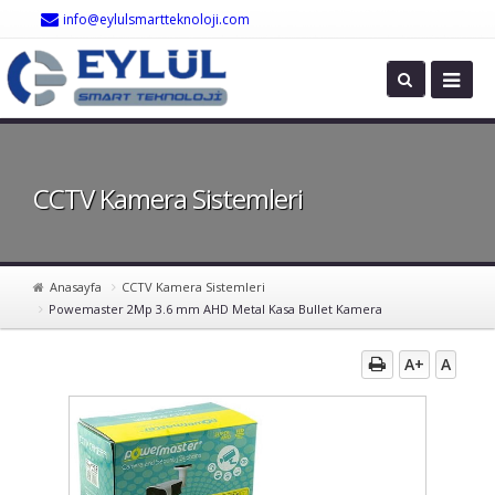
info@eylulsmartteknoloji.com
CCTV Kamera Sistemleri
Anasayfa
CCTV Kamera Sistemleri
Powemaster 2Mp 3.6 mm AHD Metal Kasa Bullet Kamera
A+
A