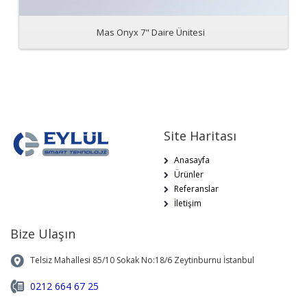
Mas Onyx 7" Daire Ünitesi
Site Haritası
Anasayfa
Ürünler
Referanslar
İletişim
Bize Ulaşın
Telsiz Mahallesi 85/10 Sokak No:18/6 Zeytinburnu İstanbul
0212 664 67 25