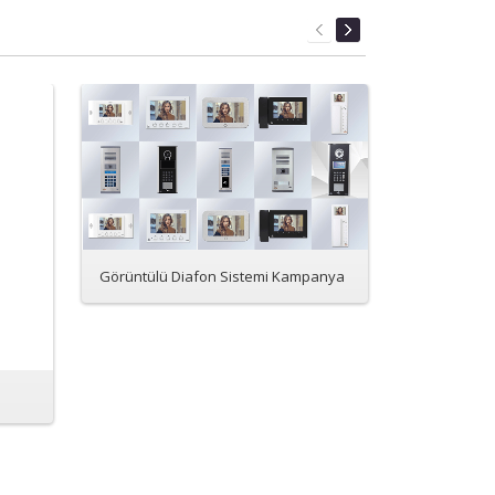
Görüntülü Diafon Sistemi Kampanya
Secukey