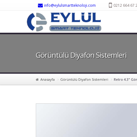
info@eylulsmartteknoloji.com
0212 664 67 
Görüntülü Diyafon Sistemleri
Anasayfa
Görüntülü Diyafon Sistemleri
Retro 4.3" Gö