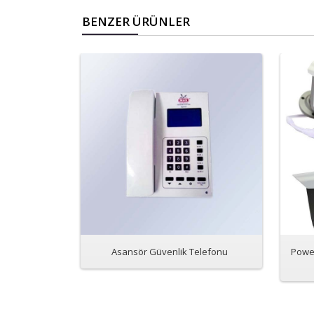
BENZER ÜRÜNLER
Asansör Güvenlik Telefonu
Powe