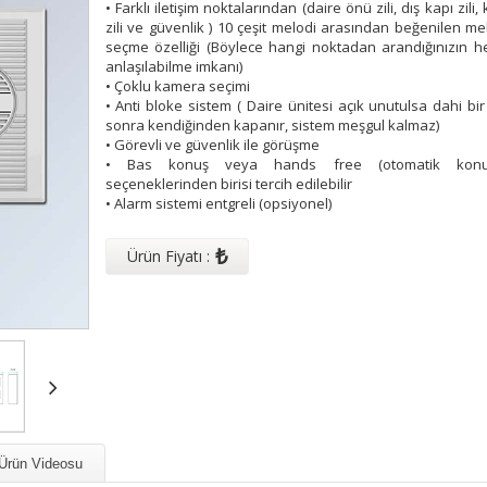
• Farklı iletişim noktalarından (daire önü zili, dış kapı zili, 
zili ve güvenlik ) 10 çeşit melodi arasından beğenilen me
seçme özelliği (Böylece hangi noktadan arandığınızın 
anlaşılabilme imkanı)
• Çoklu kamera seçimi
• Anti bloke sistem ( Daire ünitesi açık unutulsa dahi bi
sonra kendiğinden kapanır, sistem meşgul kalmaz)
• Görevli ve güvenlik ile görüşme
• Bas konuş veya hands free (otomatik konu
seçeneklerinden birisi tercih edilebilir
• Alarm sistemi entgreli (opsiyonel)
₺
Ürün Fiyatı :
Ürün Videosu