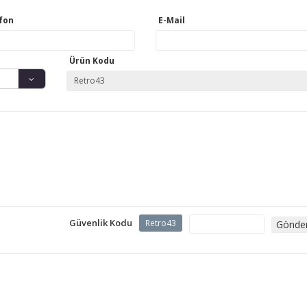
fon
E-Mail
Ürün Kodu
Güvenlik Kodu
Retro43