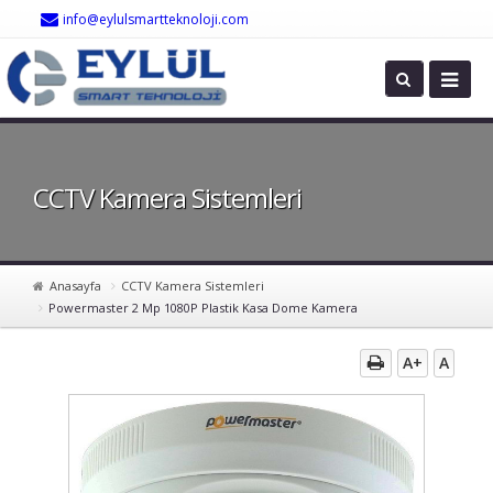
info@eylulsmartteknoloji.com
CCTV Kamera Sistemleri
Anasayfa
CCTV Kamera Sistemleri
Powermaster 2 Mp 1080P Plastik Kasa Dome Kamera
A+
A